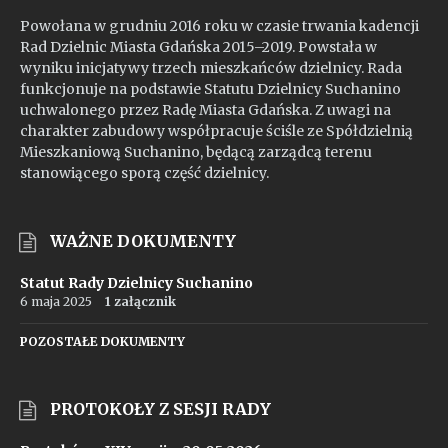
Powołana w grudniu 2016 roku w czasie trwania kadencji
Rad Dzielnic Miasta Gdańska 2015–2019. Powstała w
wyniku inicjatywy trzech mieszkańców dzielnicy. Rada
funkcjonuje na podstawie Statutu Dzielnicy Suchanino
uchwalonego przez Radę Miasta Gdańska. Z uwagi na
charakter zabudowy współpracuje ściśle ze Spółdzielnią
Mieszkaniową Suchanino, będącą zarządcą terenu
stanowiącego sporą część dzielnicy.
WAŻNE DOKUMENTY
Statut Rady Dzielnicy Suchanino
6 maja 2025
1 załącznik
POZOSTAŁE DOKUMENTY
PROTOKOŁY Z SESJI RADY