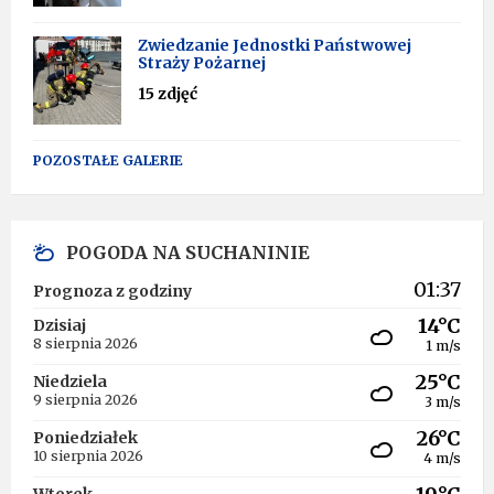
Zwiedzanie Jednostki Państwowej
Straży Pożarnej
15 zdjęć
POZOSTAŁE GALERIE
POGODA NA SUCHANINIE
01:37
Prognoza z godziny
14°C
Dzisiaj
8 sierpnia 2026
1 m/s
25°C
Niedziela
9 sierpnia 2026
3 m/s
26°C
Poniedziałek
10 sierpnia 2026
4 m/s