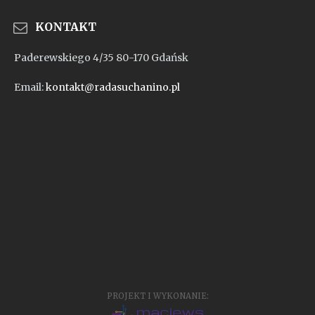
KONTAKT
Paderewskiego 4/35 80-170 Gdańsk
Email:
kontakt@radasuchanino.pl
PROJEKT I WYKONANIE: