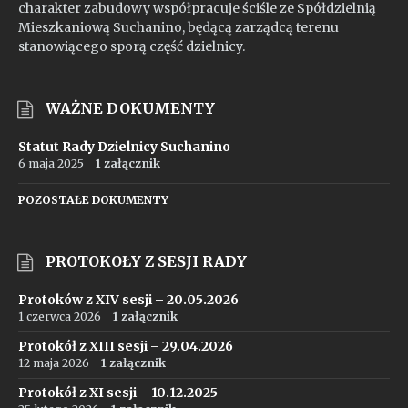
charakter zabudowy współpracuje ściśle ze Spółdzielnią
Mieszkaniową Suchanino, będącą zarządcą terenu
stanowiącego sporą część dzielnicy.
WAŻNE DOKUMENTY
Statut Rady Dzielnicy Suchanino
6 maja 2025
1 załącznik
POZOSTAŁE DOKUMENTY
PROTOKOŁY Z SESJI RADY
Protoków z XIV sesji – 20.05.2026
1 czerwca 2026
1 załącznik
Protokół z XIII sesji – 29.04.2026
12 maja 2026
1 załącznik
Protokół z XI sesji – 10.12.2025