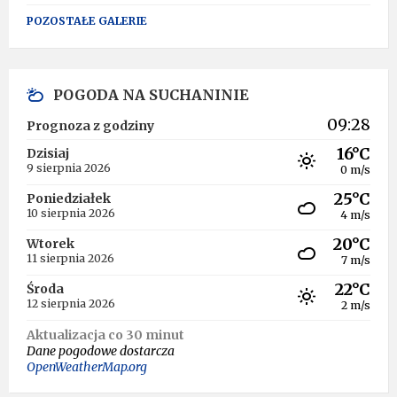
POZOSTAŁE GALERIE
POGODA NA SUCHANINIE
09:28
Prognoza z godziny
16°C
Dzisiaj
9 sierpnia 2026
0 m/s
25°C
Poniedziałek
10 sierpnia 2026
4 m/s
20°C
Wtorek
11 sierpnia 2026
7 m/s
22°C
Środa
12 sierpnia 2026
2 m/s
Aktualizacja co 30 minut
Dane pogodowe dostarcza
OpenWeatherMap.org