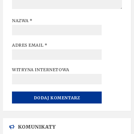
NAZWA
*
ADRES EMAIL
*
WITRYNA INTERNETOWA
A
L
T
KOMUNIKATY
E