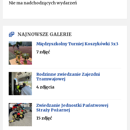
Nie ma nadchodzących wydarzeń
NAJNOWSZE GALERIE
Międzyszkolny Turniej Koszykówki 3x3
7 zdjęć
Rodzinne zwiedzanie Zajezdni
Tramwajowej
4 zdjęcia
Zwiedzanie Jednostki Państwowej
Straży Pożarnej
15 zdjęć