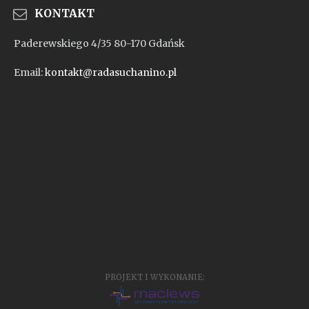
KONTAKT
Paderewskiego 4/35 80-170 Gdańsk
Email:
kontakt@radasuchanino.pl
PROJEKT I WYKONANIE: