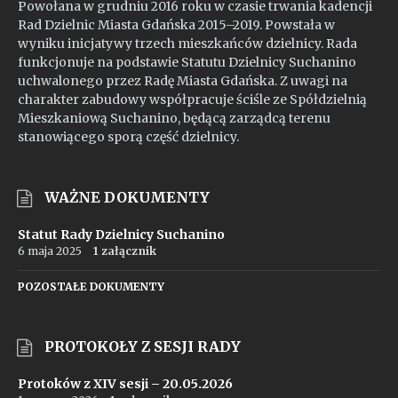
Powołana w grudniu 2016 roku w czasie trwania kadencji
Rad Dzielnic Miasta Gdańska 2015–2019. Powstała w
wyniku inicjatywy trzech mieszkańców dzielnicy. Rada
funkcjonuje na podstawie Statutu Dzielnicy Suchanino
uchwalonego przez Radę Miasta Gdańska. Z uwagi na
charakter zabudowy współpracuje ściśle ze Spółdzielnią
Mieszkaniową Suchanino, będącą zarządcą terenu
stanowiącego sporą część dzielnicy.
WAŻNE DOKUMENTY
Statut Rady Dzielnicy Suchanino
6 maja 2025
1 załącznik
POZOSTAŁE DOKUMENTY
PROTOKOŁY Z SESJI RADY
Protoków z XIV sesji – 20.05.2026