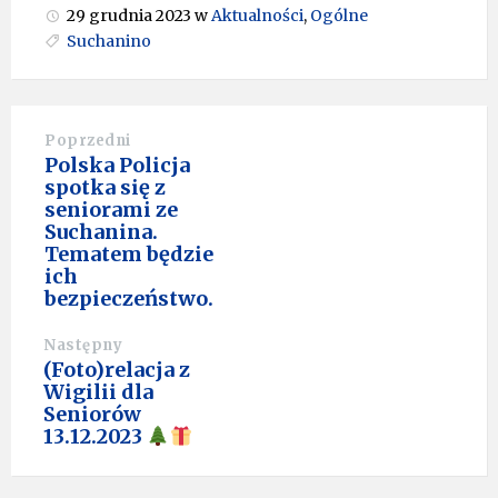
29 grudnia 2023
w
Aktualności
,
Ogólne
Suchanino
Poprzedni
Polska Policja
spotka się z
seniorami ze
Suchanina.
Tematem będzie
ich
bezpieczeństwo.
Następny
(Foto)relacja z
Wigilii dla
Seniorów
13.12.2023