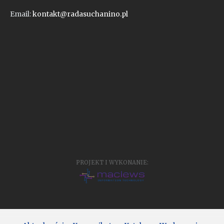
Email:
kontakt@radasuchanino.pl
PROJEKT I WYKONANIE: