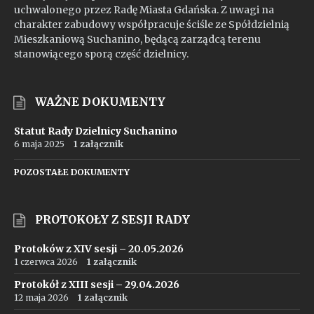
uchwalonego przez Radę Miasta Gdańska. Z uwagi na
charakter zabudowy współpracuje ściśle ze Spółdzielnią
Mieszkaniową Suchanino, będącą zarządcą terenu
stanowiącego sporą część dzielnicy.
WAŻNE DOKUMENTY
Statut Rady Dzielnicy Suchanino
6 maja 2025
1 załącznik
POZOSTAŁE DOKUMENTY
PROTOKOŁY Z SESJI RADY
Protoków z XIV sesji – 20.05.2026
1 czerwca 2026
1 załącznik
Protokół z XIII sesji – 29.04.2026
12 maja 2026
1 załącznik