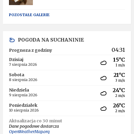
POZOSTAŁE GALERIE
POGODA NA SUCHANINIE
04:31
Prognoza z godziny
15°C
Dzisiaj
7 sierpnia 2026
1 m/s
21°C
Sobota
8 sierpnia 2026
3 m/s
24°C
Niedziela
9 sierpnia 2026
2 m/s
26°C
Poniedziałek
10 sierpnia 2026
2 m/s
Aktualizacja co 30 minut
Dane pogodowe dostarcza
OpenWeatherMap.org