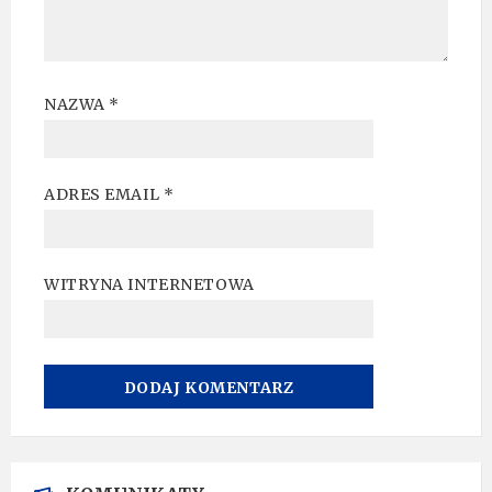
NAZWA
*
ADRES EMAIL
*
WITRYNA INTERNETOWA
A
L
T