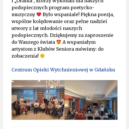
i „Orania”, którzy wykonali dla naszych
podopiecznych program poetycko-
muzyczny
Było wspaniale! Piękna poezja,
wspólne kolędowanie oraz pełne nadziei
utwory z lat młodości naszych
podopiecznych. Dziękujemy za zaproszenie
do Waszego świata
A wspaniałym
artystom z Klubów Seniora mówimy: do
zobaczenia!
Centrum Opieki Wytchnieniowej w Gdańsku