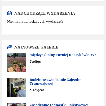
NADCHODZĄCE WYDARZENIA
Nie ma nadchodzących wydarzeń
NAJNOWSZE GALERIE
Międzyszkolny Turniej Koszykówki 3x3
7 zdjęć
Rodzinne zwiedzanie Zajezdni
Tramwajowej
4 zdjęcia
Zwiedzanie Jednostki Państwowej