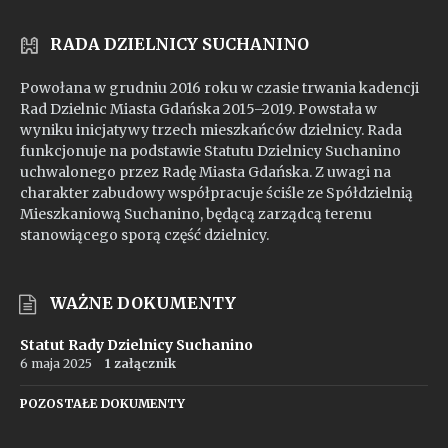
RADA DZIELNICY SUCHANINO
Powołana w grudniu 2016 roku w czasie trwania kadencji
Rad Dzielnic Miasta Gdańska 2015–2019. Powstała w
wyniku inicjatywy trzech mieszkańców dzielnicy. Rada
funkcjonuje na podstawie Statutu Dzielnicy Suchanino
uchwalonego przez Radę Miasta Gdańska. Z uwagi na
charakter zabudowy współpracuje ściśle ze Spółdzielnią
Mieszkaniową Suchanino, będącą zarządcą terenu
stanowiącego sporą część dzielnicy.
WAŻNE DOKUMENTY
Statut Rady Dzielnicy Suchanino
6 maja 2025
1 załącznik
POZOSTAŁE DOKUMENTY