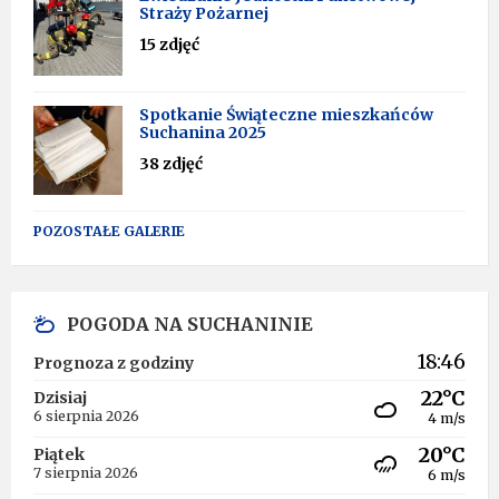
Straży Pożarnej
15 zdjęć
Spotkanie Świąteczne mieszkańców
Suchanina 2025
38 zdjęć
POZOSTAŁE GALERIE
POGODA NA SUCHANINIE
18:46
Prognoza z godziny
22°C
Dzisiaj
6 sierpnia 2026
4 m/s
20°C
Piątek
7 sierpnia 2026
6 m/s