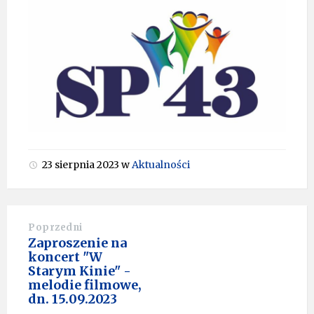
23 sierpnia 2023
w
Aktualności
Poprzedni
Zaproszenie na
koncert "W
Starym Kinie" -
melodie filmowe,
dn. 15.09.2023