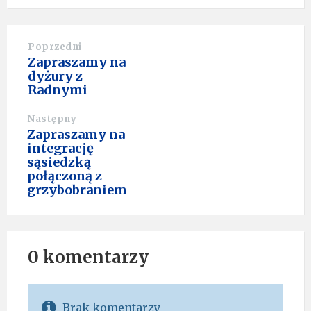
Poprzedni
Zapraszamy na
dyżury z
Radnymi
Następny
Zapraszamy na
integrację
sąsiedzką
połączoną z
grzybobraniem
0 komentarzy
Brak komentarzy