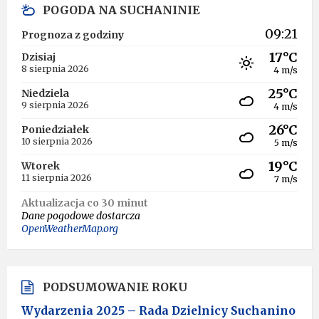
POGODA NA SUCHANINIE
09:21
Prognoza z godziny
17°C
Dzisiaj
8 sierpnia 2026
4 m/s
25°C
Niedziela
9 sierpnia 2026
4 m/s
26°C
Poniedziałek
10 sierpnia 2026
5 m/s
19°C
Wtorek
11 sierpnia 2026
7 m/s
Aktualizacja co 30 minut
Dane pogodowe dostarcza
OpenWeatherMap.org
PODSUMOWANIE ROKU
Wydarzenia 2025 – Rada Dzielnicy Suchanino