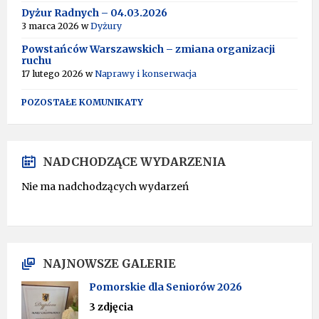
V
Dyżur Radnych – 04.03.2026
E
:
3 marca 2026
w
Dyżury
Powstańców Warszawskich – zmiana organizacji
ruchu
17 lutego 2026
w
Naprawy i konserwacja
POZOSTAŁE KOMUNIKATY
NADCHODZĄCE WYDARZENIA
Nie ma nadchodzących wydarzeń
NAJNOWSZE GALERIE
Pomorskie dla Seniorów 2026
3 zdjęcia