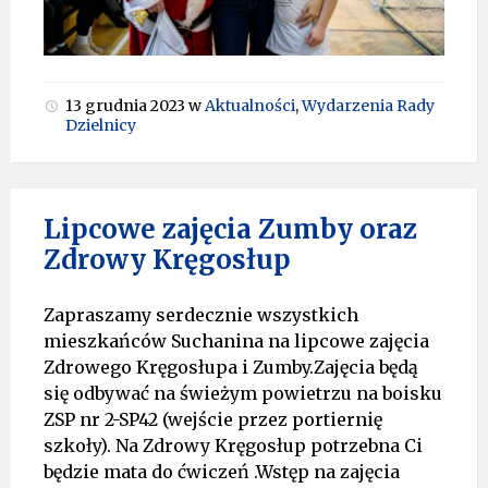
13 grudnia 2023
w
Aktualności
,
Wydarzenia Rady
Dzielnicy
Lipcowe zajęcia Zumby oraz
Zdrowy Kręgosłup
Zapraszamy serdecznie wszystkich
mieszkańców Suchanina na lipcowe zajęcia
Zdrowego Kręgosłupa i Zumby.Zajęcia będą
się odbywać na świeżym powietrzu na boisku
ZSP nr 2-SP42 (wejście przez portiernię
szkoły). Na Zdrowy Kręgosłup potrzebna Ci
będzie mata do ćwiczeń .Wstęp na zajęcia