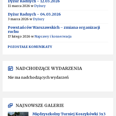
Dyżur Radnych – 12.03.2026
11 marca 2026
w
Dyżury
Dyżur Radnych – 04.03.2026
3 marca 2026
w
Dyżury
Powstańców Warszawskich – zmiana organizacji
ruchu
17 lutego 2026
w
Naprawy i konserwacja
POZOSTAŁE KOMUNIKATY
NADCHODZĄCE WYDARZENIA
Nie ma nadchodzących wydarzeń
NAJNOWSZE GALERIE
Międzyszkolny Turniej Koszykówki 3x3