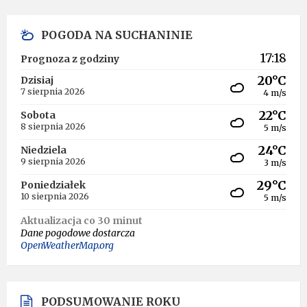
POGODA NA SUCHANINIE
17:18
Prognoza z godziny
20°C
Dzisiaj
7 sierpnia 2026
4 m/s
22°C
Sobota
8 sierpnia 2026
5 m/s
24°C
Niedziela
9 sierpnia 2026
3 m/s
29°C
Poniedziałek
10 sierpnia 2026
5 m/s
Aktualizacja co 30 minut
Dane pogodowe dostarcza
OpenWeatherMap.org
PODSUMOWANIE ROKU