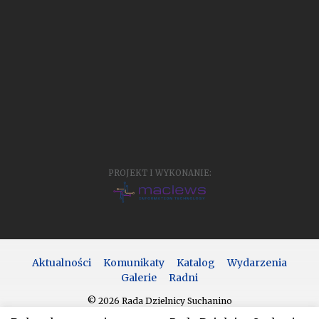
PROJEKT I WYKONANIE:
Aktualności
Komunikaty
Katalog
Wydarzenia
Galerie
Radni
© 2026 Rada Dzielnicy Suchanino