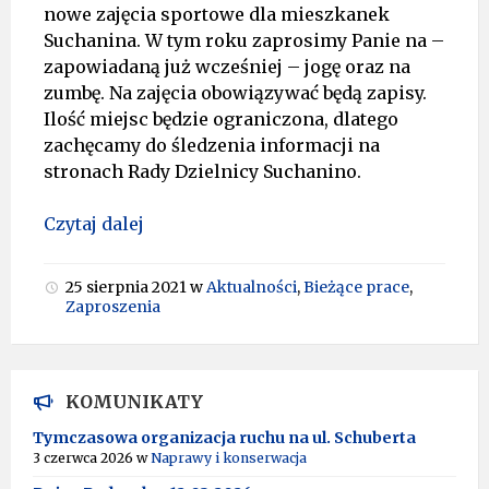
nowe zajęcia sportowe dla mieszkanek
Suchanina. W tym roku zaprosimy Panie na –
zapowiadaną już wcześniej – jogę oraz na
zumbę. Na zajęcia obowiązywać będą zapisy.
Ilość miejsc będzie ograniczona, dlatego
zachęcamy do śledzenia informacji na
stronach Rady Dzielnicy Suchanino.
Czytaj dalej
25 sierpnia 2021
w
Aktualności
,
Bieżące prace
,
Zaproszenia
KOMUNIKATY
Tymczasowa organizacja ruchu na ul. Schuberta
3 czerwca 2026
w
Naprawy i konserwacja