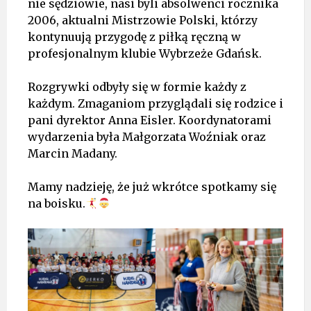
nie sędziowie, nasi byli absolwenci rocznika
2006, aktualni Mistrzowie Polski, którzy
kontynuują przygodę z piłką ręczną w
profesjonalnym klubie Wybrzeże Gdańsk.
Rozgrywki odbyły się w formie każdy z
każdym. Zmaganiom przyglądali się rodzice i
pani dyrektor Anna Eisler. Koordynatorami
wydarzenia była Małgorzata Woźniak oraz
Marcin Madany.
Mamy nadzieję, że już wkrótce spotkamy się
na boisku.