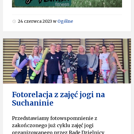
24 czerwca 2023
w
Ogólne
Fotorelacja
z
jogi
Fotorelacja z zajęć jogi na
Suchaninie
Przedstawiamy fotowspomnienie z
zakończonego już cyklu zajęć jogi
organizowanego przez Radę Dzielnicy