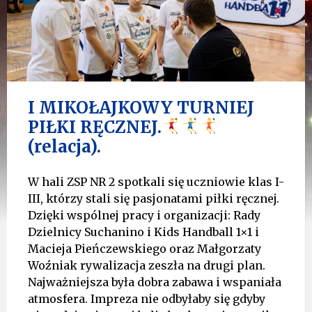
I MIKOŁAJKOWY TURNIEJ
PIŁKI RĘCZNEJ.
(relacja).
W hali ZSP NR 2 spotkali się uczniowie klas I-
III, którzy stali się pasjonatami piłki ręcznej.
Dzięki wspólnej pracy i organizacji: Rady
Dzielnicy Suchanino i Kids Handball 1×1 i
Macieja Pieńczewskiego oraz Małgorzaty
Woźniak rywalizacja zeszła na drugi plan.
Najważniejsza była dobra zabawa i wspaniała
atmosfera. Impreza nie odbyłaby się gdyby