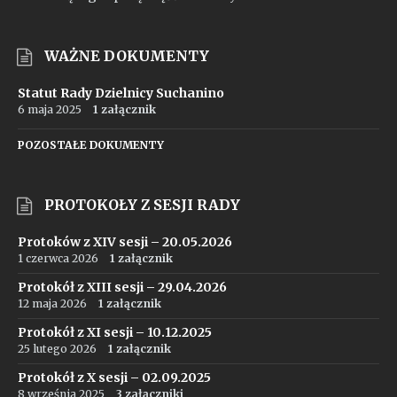
WAŻNE DOKUMENTY
Statut Rady Dzielnicy Suchanino
6 maja 2025
1 załącznik
POZOSTAŁE DOKUMENTY
PROTOKOŁY Z SESJI RADY
Protoków z XIV sesji – 20.05.2026
1 czerwca 2026
1 załącznik
Protokół z XIII sesji – 29.04.2026
12 maja 2026
1 załącznik
Protokół z XI sesji – 10.12.2025
25 lutego 2026
1 załącznik
Protokół z X sesji – 02.09.2025
8 września 2025
3 załączniki