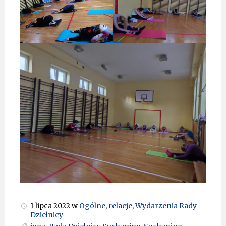
1 lipca 2022
w
Ogólne
,
relacje
,
Wydarzenia Rady
Dzielnicy