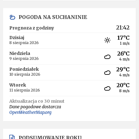
POGODA NA SUCHANINIE
21:42
Prognoza z godziny
17°C
Dzisiaj
8 sierpnia 2026
1 m/s
26°C
Niedziela
9 sierpnia 2026
4 m/s
29°C
Poniedziałek
10 sierpnia 2026
4 m/s
20°C
Wtorek
11 sierpnia 2026
8 m/s
Aktualizacja co 30 minut
Dane pogodowe dostarcza
OpenWeatherMap.org
PODSUMOWANIE ROKU