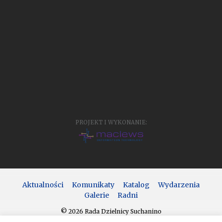
PROJEKT I WYKONANIE:
Aktualności
Komunikaty
Katalog
Wydarzenia
Galerie
Radni
© 2026 Rada Dzielnicy Suchanino