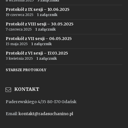
8 września 2025
3 załączniki
Protokół z IX sesji – 10.06.2025
19 czerwca 2025
1 załącznik
Protokół z VIII sesji – 30.05.2025
7 czerwca 2025
1 załącznik
Protokół z VII sesji – 06.05.2025
15 maja 2025
1 załącznik
Protokół z VI sesji – 17.03.2025
3 kwietnia 2025
1 załącznik
STARSZE PROTOKOŁY
KONTAKT
Paderewskiego 4/35 80-170 Gdańsk
Email:
kontakt@radasuchanino.pl