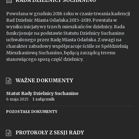
Powołana w grudniu 2016 roku w czasie trwania kadencji
Rad Dzielnic Miasta Gdańska 2015–2019. Powstała w
wyniku inicjatywy trzech mieszkańców dzielnicy. Rada
funkcjonuje na podstawie Statutu Dzielnicy Suchanino
uchwalonego przez Radę Miasta Gdańska. Z uwagi na
charakter zabudowy współpracuje ściśle ze Spółdzielnią
Mieszkaniową Suchanino, będącą zarządcą terenu
stanowiącego sporą część dzielnicy.
WAŻNE DOKUMENTY
Statut Rady Dzielnicy Suchanino
6 maja 2025
1 załącznik
POZOSTAŁE DOKUMENTY
PROTOKOŁY Z SESJI RADY