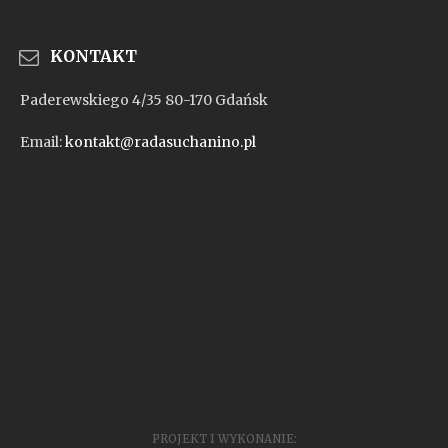
KONTAKT
Paderewskiego 4/35 80-170 Gdańsk
Email:
kontakt@radasuchanino.pl
PROJEKT I WYKONANIE: