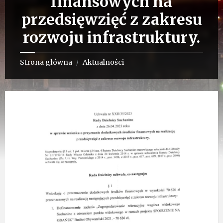
finansowych na
przedsięwzięć z zakresu
rozwoju infrastruktury.
Strona główna
Aktualności
/