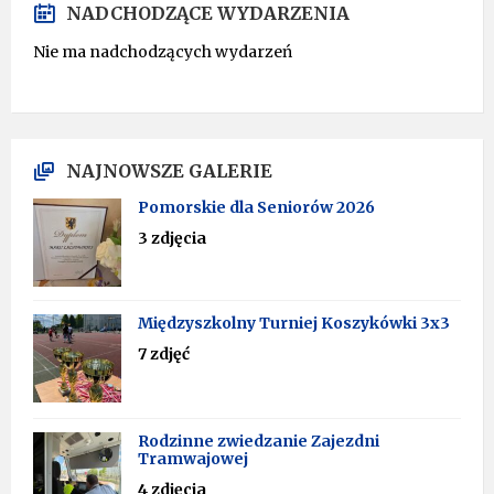
NADCHODZĄCE WYDARZENIA
Nie ma nadchodzących wydarzeń
NAJNOWSZE GALERIE
Pomorskie dla Seniorów 2026
3 zdjęcia
Międzyszkolny Turniej Koszykówki 3x3
7 zdjęć
Rodzinne zwiedzanie Zajezdni
Tramwajowej
4 zdjęcia