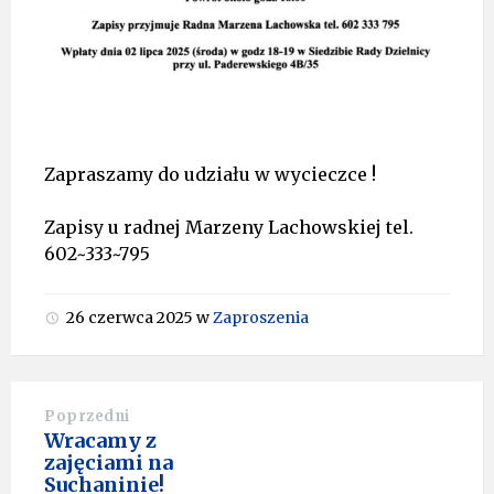
Zapraszamy do udziału w wycieczce !
Zapisy u radnej Marzeny Lachowskiej tel.
602~333~795
26 czerwca 2025
w
Zaproszenia
Poprzedni
Wracamy z
zajęciami na
Suchaninie!