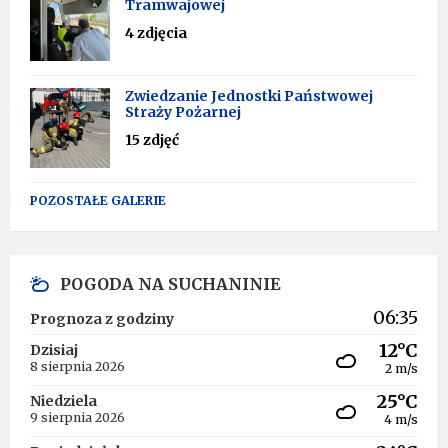
Tramwajowej
4 zdjęcia
Zwiedzanie Jednostki Państwowej
Straży Pożarnej
15 zdjęć
POZOSTAŁE GALERIE
POGODA NA SUCHANINIE
06:35
Prognoza z godziny
12°C
Dzisiaj
8 sierpnia 2026
2 m/s
25°C
Niedziela
9 sierpnia 2026
4 m/s