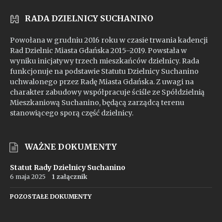
RADA DZIELNICY SUCHANINO
Powołana w grudniu 2016 roku w czasie trwania kadencji
Rad Dzielnic Miasta Gdańska 2015–2019. Powstała w
wyniku inicjatywy trzech mieszkańców dzielnicy. Rada
funkcjonuje na podstawie Statutu Dzielnicy Suchanino
uchwalonego przez Radę Miasta Gdańska. Z uwagi na
charakter zabudowy współpracuje ściśle ze Spółdzielnią
Mieszkaniową Suchanino, będącą zarządcą terenu
stanowiącego sporą część dzielnicy.
WAŻNE DOKUMENTY
Statut Rady Dzielnicy Suchanino
6 maja 2025
1 załącznik
POZOSTAŁE DOKUMENTY