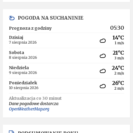
POGODA NA SUCHANINIE
05:30
Prognoza z godziny
14°C
Dzisiaj
7 sierpnia 2026
1 m/s
21°C
Sobota
8 sierpnia 2026
3 m/s
24°C
Niedziela
9 sierpnia 2026
2 m/s
26°C
Poniedziałek
10 sierpnia 2026
2 m/s
Aktualizacja co 30 minut
Dane pogodowe dostarcza
OpenWeatherMap.org