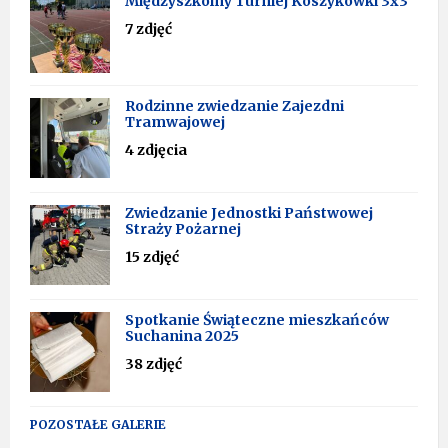
Międzyszkolny Turniej Koszykówki 3x3
7 zdjęć
Rodzinne zwiedzanie Zajezdni
Tramwajowej
4 zdjęcia
Zwiedzanie Jednostki Państwowej
Straży Pożarnej
15 zdjęć
Spotkanie Świąteczne mieszkańców
Suchanina 2025
38 zdjęć
POZOSTAŁE GALERIE