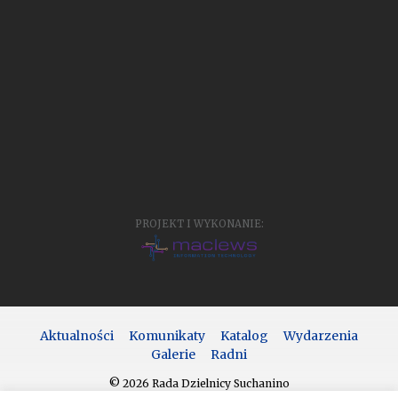
PROJEKT I WYKONANIE:
Aktualności
Komunikaty
Katalog
Wydarzenia
Galerie
Radni
© 2026 Rada Dzielnicy Suchanino