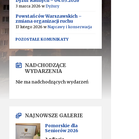
Dyżur Radnych – 04.03.2026
3 marca 2026
w
Dyżury
Powstańców Warszawskich –
zmiana organizacji ruchu
17 lutego 2026
w
Naprawy i konserwacja
POZOSTAŁE KOMUNIKATY
NADCHODZĄCE
WYDARZENIA
Nie ma nadchodzących wydarzeń
NAJNOWSZE GALERIE
Pomorskie dla
Seniorów 2026