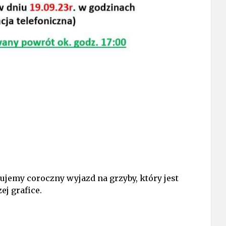
jemy coroczny wyjazd na grzyby, który jest
ej grafice.