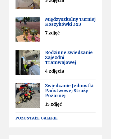
3 zdjęcia
Międzyszkolny Turniej
Koszykówki 3x3
7 zdjęć
Rodzinne zwiedzanie
Zajezdni
Tramwajowej
4 zdjęcia
Zwiedzanie Jednostki
Państwowej Straży
Pożarnej
15 zdjęć
POZOSTAŁE GALERIE