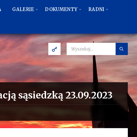
A
GALERIE
DOKUMENTY
RADNI
SZUKAJ:
cją sąsiedzką 23.09.2023