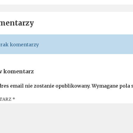
mentarzy
rak komentarzy
w komentarz
res email nie zostanie opublikowany.
Wymagane pola 
TARZ
*