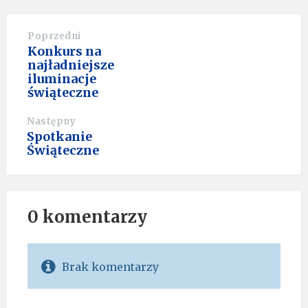
Poprzedni
Konkurs na
najładniejsze
iluminacje
świąteczne
Następny
Spotkanie
Świąteczne
0 komentarzy
Brak komentarzy