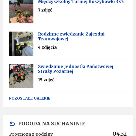
Międzyszkolny Turniej Koszykówki 3x3
7 zdjęć
Rodzinne zwiedzanie Zajezdni
Tramwajowej
4 zdjęcia
Zwiedzanie Jednostki Państwowej
Straży Pożarnej
15 zdjęć
POZOSTAŁE GALERIE
POGODA NA SUCHANINIE
04:32
Prognoza z godziny