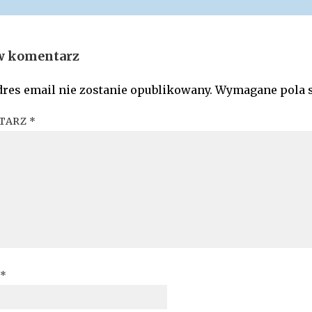
w komentarz
res email nie zostanie opublikowany.
Wymagane pola 
TARZ
*
*