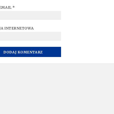
EMAIL
*
NA INTERNETOWA