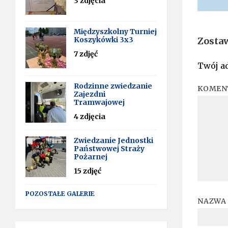
3 zdjęcia
Międzyszkolny Turniej
Koszykówki 3x3
Zosta
7 zdjęć
Twój ad
Rodzinne zwiedzanie
KOMEN
Zajezdni
Tramwajowej
4 zdjęcia
Zwiedzanie Jednostki
Państwowej Straży
Pożarnej
15 zdjęć
POZOSTAŁE GALERIE
NAZWA