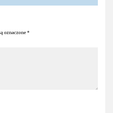
są oznaczone
*