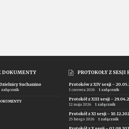
E DOKUMENTY
PROTOKOŁY Z SESJI
 Dzielnicy Suchanino
Protoków z XIV sesji – 20.05
1 załącznik
1 czerwca 2026
1 załącznik
Protokół z XIII sesji – 29.04.
DOKUMENTY
12 maja 2026
1 załącznik
Protokół z XI sesji – 10.12.20
25 lutego 2026
1 załącznik
Protokół z X sesji – 02.09.20