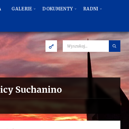
A
GALERIE
DOKUMENTY
RADNI
SZUKAJ:
nicy Suchanino