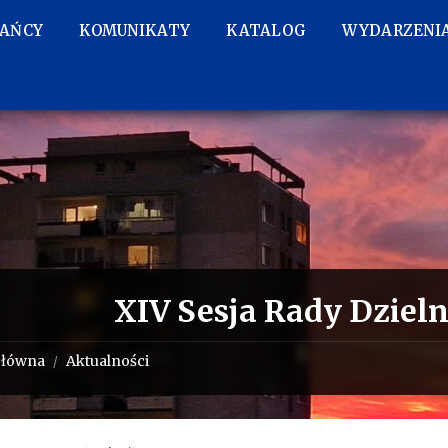
KAŃCY
KOMUNIKATY
KATALOG
WYDARZENI
XIV Sesja Rady Dziel
główna
Aktualności
/