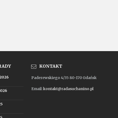
 RADY
KONTAKT
.2026
Paderewskiego 4/35 80-170 Gdańsk
Email:
kontakt@radasuchanino.pl
2026
25
25