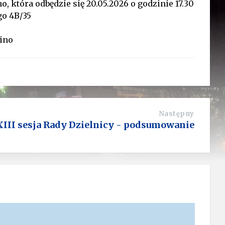
 która odbędzie się 20.05.2026 o godzinie 17.30
go 4B/35
ino
Następny
XIII sesja Rady Dzielnicy - podsumowanie