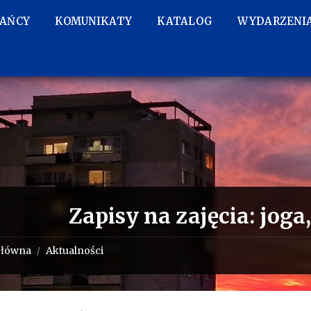
KAŃCY
KOMUNIKATY
KATALOG
WYDARZENI
Zapisy na zajęcia: joga,
główna
Aktualności
/