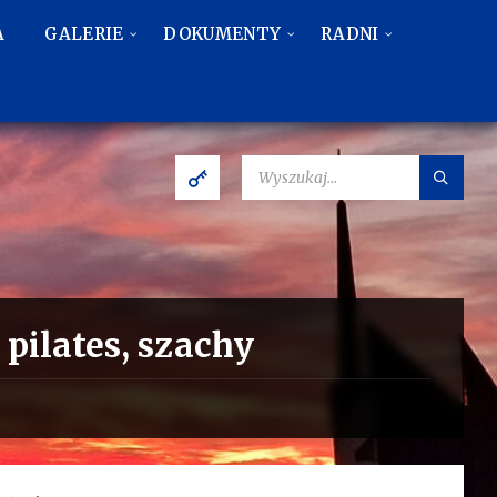
A
GALERIE
DOKUMENTY
RADNI
SZUKAJ:
 pilates, szachy