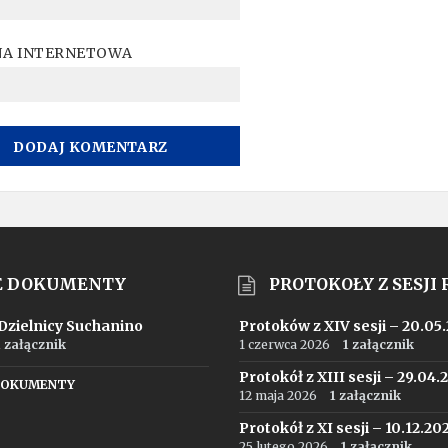
NA INTERNETOWA
E DOKUMENTY
PROTOKOŁY Z SESJI
 Dzielnicy Suchanino
Protoków z XIV sesji – 20.05
1 załącznik
1 czerwca 2026
1 załącznik
Protokół z XIII sesji – 29.04.
DOKUMENTY
12 maja 2026
1 załącznik
Protokół z XI sesji – 10.12.20
25 lutego 2026
1 załącznik