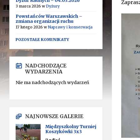
Dyżur Radnych – 04.03.2026
Zapras
3 marca 2026
w
Dyżury
Powstańców Warszawskich –
zmiana organizacji ruchu
17 lutego 2026
w
Naprawy i konserwacja
POZOSTAŁE KOMUNIKATY
NADCHODZĄCE
WYDARZENIA
Nie ma nadchodzących wydarzeń
NAJNOWSZE GALERIE
Międzyszkolny Turniej
Koszykówki 3x3