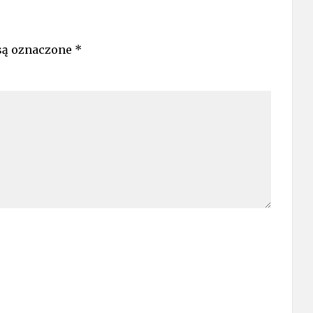
są oznaczone
*