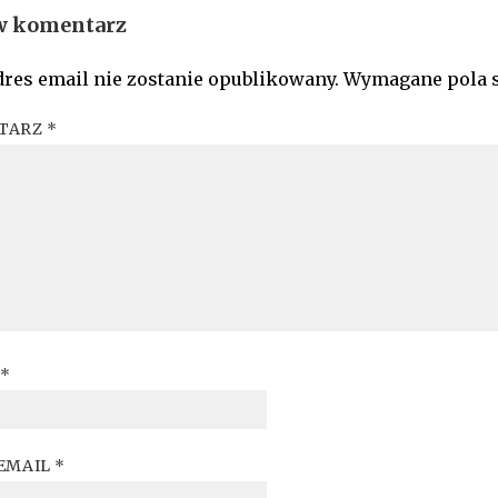
w komentarz
res email nie zostanie opublikowany.
Wymagane pola 
TARZ
*
*
EMAIL
*