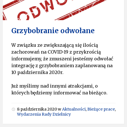
Grzybobranie odwołane
W związku ze zwiększającą się ilością
zachorowań na COVID-19 z przykrością
informujemy, że zmuszeni jesteśmy odwołać
integrację z grzybobraniem zaplanowaną na
10 października 2020r.
Już myślimy nad innymi atrakcjami, o
których będziemy informować na bieżąco.
8 października 2020
w
Aktualności
,
Bieżące prace
,
Wydarzenia Rady Dzielnicy