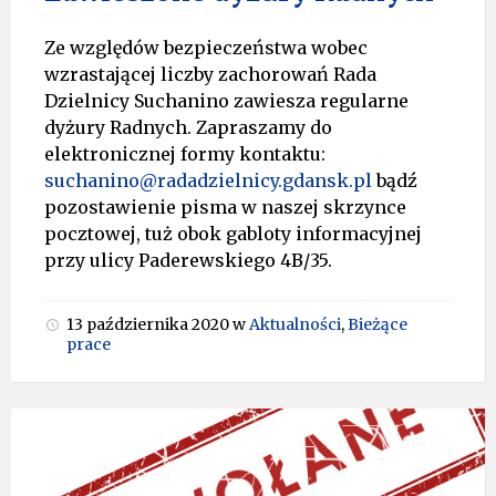
Ze względów bezpieczeństwa wobec
wzrastającej liczby zachorowań Rada
Dzielnicy Suchanino zawiesza regularne
dyżury Radnych. Zapraszamy do
elektronicznej formy kontaktu:
suchanino@radadzielnicy.gdansk.pl
bądź
pozostawienie pisma w naszej skrzynce
pocztowej, tuż obok gabloty informacyjnej
przy ulicy Paderewskiego 4B/35.
13 października 2020
w
Aktualności
,
Bieżące
prace