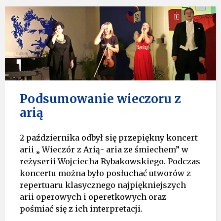
Podsumowanie wieczoru z
arią
2 października odbył się przepiękny koncert
arii „ Wieczór z Arią- aria ze śmiechem” w
reżyserii Wojciecha Rybakowskiego. Podczas
koncertu można było posłuchać utworów z
repertuaru klasycznego najpiękniejszych
arii operowych i operetkowych oraz
pośmiać się z ich interpretacji.