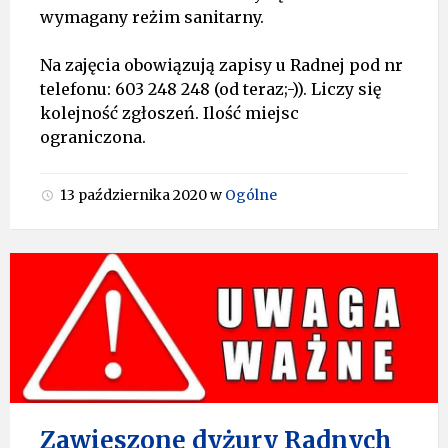
wymagany reżim sanitarny.
Na zajęcia obowiązują zapisy u Radnej pod nr
telefonu: 603 248 248 (od teraz;-)). Liczy się
kolejność zgłoszeń. Ilość miejsc
ograniczona.
13 października 2020
w
Ogólne
Zawieszone dyżury Radnych