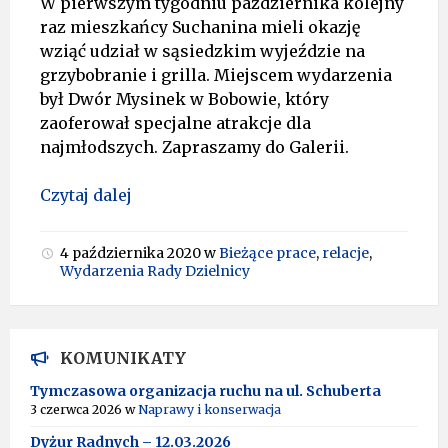
W pierwszym tygodniu października kolejny
raz mieszkańcy Suchanina mieli okazję
wziąć udział w sąsiedzkim wyjeździe na
grzybobranie i grilla. Miejscem wydarzenia
był Dwór Mysinek w Bobowie, który
zaoferował specjalne atrakcje dla
najmłodszych. Zapraszamy do Galerii.
Czytaj dalej
4 października 2020
w
Bieżące prace
,
relacje
,
Wydarzenia Rady Dzielnicy
KOMUNIKATY
Tymczasowa organizacja ruchu na ul. Schuberta
3 czerwca 2026
w
Naprawy i konserwacja
Dyżur Radnych – 12.03.2026