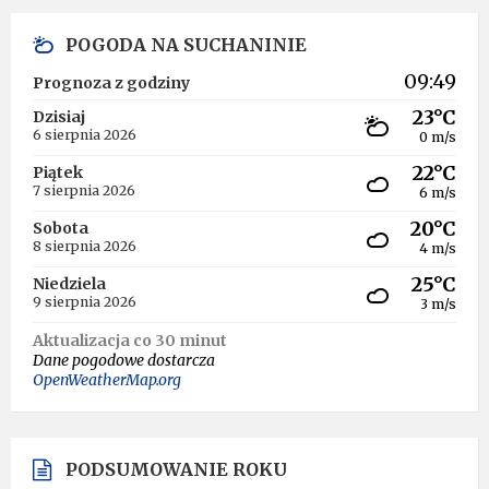
POGODA NA SUCHANINIE
09:49
Prognoza z godziny
23°C
Dzisiaj
6 sierpnia 2026
0 m/s
22°C
Piątek
7 sierpnia 2026
6 m/s
20°C
Sobota
8 sierpnia 2026
4 m/s
25°C
Niedziela
9 sierpnia 2026
3 m/s
Aktualizacja co 30 minut
Dane pogodowe dostarcza
OpenWeatherMap.org
PODSUMOWANIE ROKU