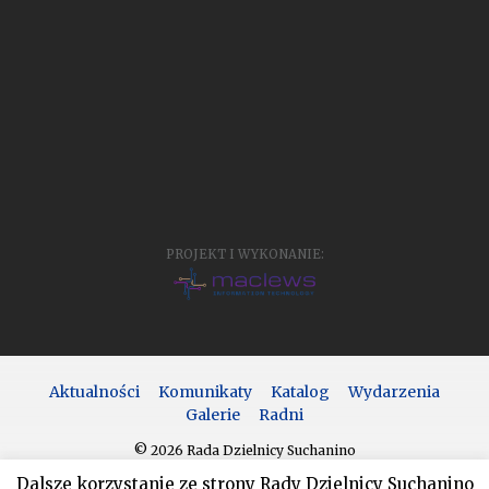
PROJEKT I WYKONANIE:
Aktualności
Komunikaty
Katalog
Wydarzenia
Galerie
Radni
© 2026 Rada Dzielnicy Suchanino
Dalsze korzystanie ze strony Rady Dzielnicy Suchanino