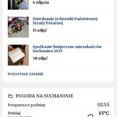
4 zdjęcia
Zwiedzanie Jednostki Państwowej
Straży Pożarnej
15 zdjęć
Spotkanie Świąteczne mieszkańców
Suchanina 2025
38 zdjęć
POZOSTAŁE GALERIE
POGODA NA SUCHANINIE
02:53
Prognoza z godziny
15°C
Dzisiaj