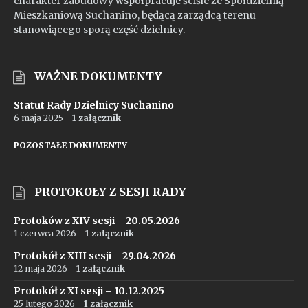
charakter zabudowy współpracuje ściśle ze Spółdzielnią
Mieszkaniową Suchanino, będącą zarządcą terenu
stanowiącego sporą część dzielnicy.
WAŻNE DOKUMENTY
Statut Rady Dzielnicy Suchanino
6 maja 2025
1 załącznik
POZOSTAŁE DOKUMENTY
PROTOKOŁY Z SESJI RADY
Protoków z XIV sesji – 20.05.2026
1 czerwca 2026
1 załącznik
Protokół z XIII sesji – 29.04.2026
12 maja 2026
1 załącznik
Protokół z XI sesji – 10.12.2025
25 lutego 2026
1 załącznik