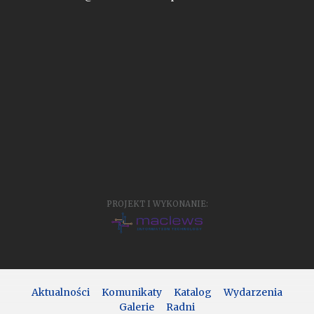
PROJEKT I WYKONANIE:
Aktualności
Komunikaty
Katalog
Wydarzenia
Galerie
Radni