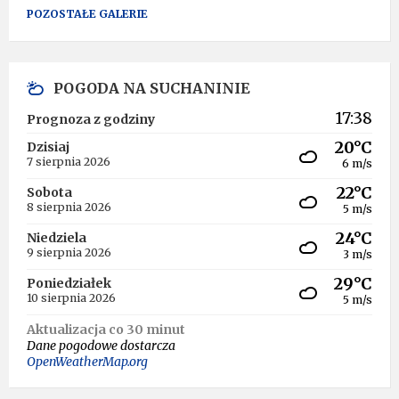
POZOSTAŁE GALERIE
POGODA NA SUCHANINIE
17:38
Prognoza z godziny
20°C
Dzisiaj
7 sierpnia 2026
6 m/s
22°C
Sobota
8 sierpnia 2026
5 m/s
24°C
Niedziela
9 sierpnia 2026
3 m/s
29°C
Poniedziałek
10 sierpnia 2026
5 m/s
Aktualizacja co 30 minut
Dane pogodowe dostarcza
OpenWeatherMap.org