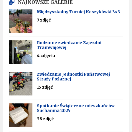
NAJNOWSZE GALERIE
Międzyszkolny Turniej Koszykówki 3x3
7 zdjęć
Rodzinne zwiedzanie Zajezdni
Tramwajowej
4 zdjęcia
Zwiedzanie Jednostki Państwowej
Straży Pożarnej
15 zdjęć
Spotkanie Świąteczne mieszkańców
Suchanina 2025
38 zdjęć