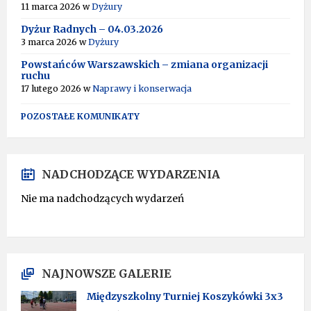
I
11 marca 2026
w
Dyżury
V
Dyżur Radnych – 04.03.2026
E
:
3 marca 2026
w
Dyżury
Powstańców Warszawskich – zmiana organizacji
ruchu
17 lutego 2026
w
Naprawy i konserwacja
POZOSTAŁE KOMUNIKATY
NADCHODZĄCE WYDARZENIA
Nie ma nadchodzących wydarzeń
NAJNOWSZE GALERIE
Międzyszkolny Turniej Koszykówki 3x3