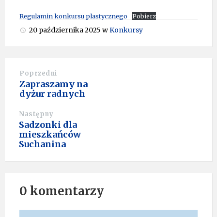
Regulamin konkursu plastycznego
Pobierz
20 października 2025
w
Konkursy
Poprzedni
Zapraszamy na
dyżur radnych
Następny
Sadzonki dla
mieszkańców
Suchanina
0 komentarzy