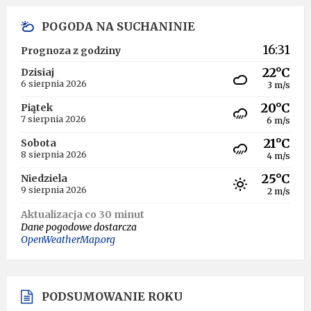
POGODA NA SUCHANINIE
16:31
Prognoza z godziny
22°C
Dzisiaj
6 sierpnia 2026
3 m/s
20°C
Piątek
7 sierpnia 2026
6 m/s
21°C
Sobota
8 sierpnia 2026
4 m/s
25°C
Niedziela
9 sierpnia 2026
2 m/s
Aktualizacja co 30 minut
Dane pogodowe dostarcza
OpenWeatherMap.org
PODSUMOWANIE ROKU