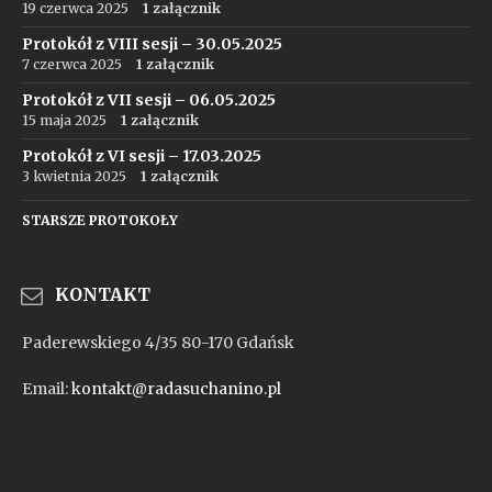
19 czerwca 2025
1 załącznik
Protokół z VIII sesji – 30.05.2025
7 czerwca 2025
1 załącznik
Protokół z VII sesji – 06.05.2025
15 maja 2025
1 załącznik
Protokół z VI sesji – 17.03.2025
3 kwietnia 2025
1 załącznik
STARSZE PROTOKOŁY
KONTAKT
Paderewskiego 4/35 80-170 Gdańsk
Email:
kontakt@radasuchanino.pl