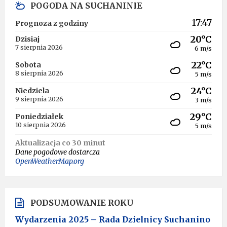
POGODA NA SUCHANINIE
17:47
Prognoza z godziny
20°C
Dzisiaj
7 sierpnia 2026
6 m/s
22°C
Sobota
8 sierpnia 2026
5 m/s
24°C
Niedziela
9 sierpnia 2026
3 m/s
29°C
Poniedziałek
10 sierpnia 2026
5 m/s
Aktualizacja co 30 minut
Dane pogodowe dostarcza
OpenWeatherMap.org
PODSUMOWANIE ROKU
Wydarzenia 2025 – Rada Dzielnicy Suchanino