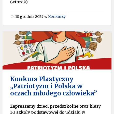
(wtorek)
10 grudnia 2025
w
Konkursy
Konkurs Plastyczny
„Patriotyzm i Polska w
oczach młodego człowieka”
Zapraszamy dzieci przedszkolne oraz klasy
1-3 szkoły podstawowej do udziału w