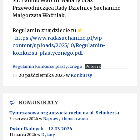
Suchanino Marcin Madany oraz
Przewodnicząca Rady Dzielnicy Suchanino
Małgorzata Woźniak.
Regulamin znajdziecie tu
https://www.radasuchanino.pl/wp-
content/uploads/2025/10/Regulamin-
konkursu-plastycznego.pdf
Regulamin konkursu plastycznego
Pobierz
20 października 2025
w
Konkursy
KOMUNIKATY
Tymczasowa organizacja ruchu na ul. Schuberta
3 czerwca 2026
w
Naprawy i konserwacja
Dyżur Radnych – 12.03.2026
11 marca 2026
w
Dyżury