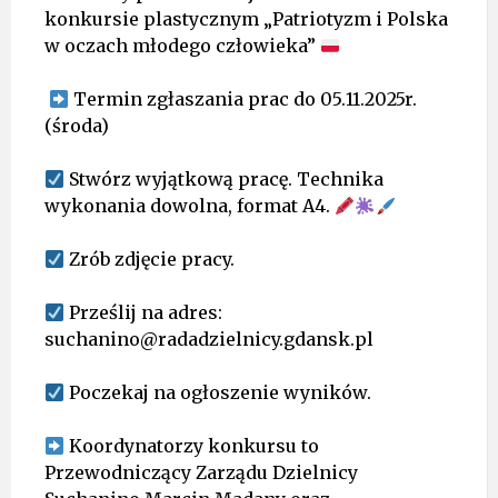
konkursie plastycznym „Patriotyzm i Polska
w oczach młodego człowieka”
Termin zgłaszania prac do 05.11.2025r.
(środa)
Stwórz wyjątkową pracę. Technika
wykonania dowolna, format A4.
Zrób zdjęcie pracy.
Prześlij na adres:
suchanino@radadzielnicy.gdansk.pl
Poczekaj na ogłoszenie wyników.
Koordynatorzy konkursu to
Przewodniczący Zarządu Dzielnicy