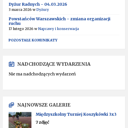
Dyżur Radnych – 04.03.2026
3 marca 2026
w
Dyżury
Powstańców Warszawskich – zmiana organizacji
ruchu
17 lutego 2026
w
Naprawy i konserwacja
POZOSTAŁE KOMUNIKATY
NADCHODZĄCE WYDARZENIA
Nie ma nadchodzących wydarzeń
NAJNOWSZE GALERIE
Międzyszkolny Turniej Koszykówki 3x3
7 zdjęć