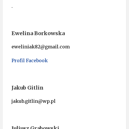
.
Ewelina Borkowska
eweliniak82@gmail.com
Profil Facebook
Jakub Gitlin
jakub.gitlin@wp.pl
Juliusz Grabowski