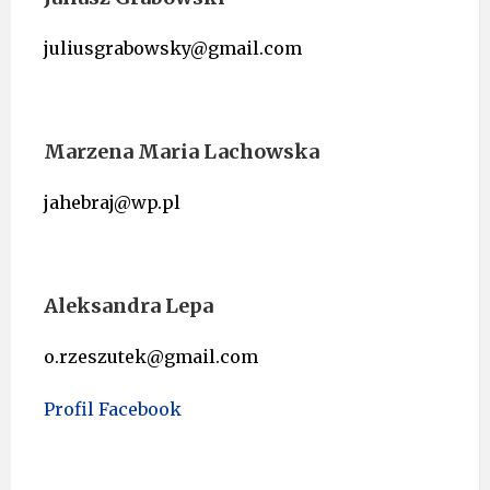
juliusgrabowsky@gmail.com
Marzena Maria Lachowska
jahebraj@wp.pl
Aleksandra Lepa
o.rzeszutek@gmail.com
Profil Facebook