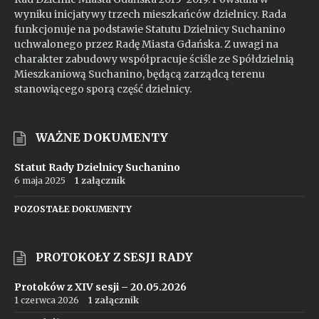
wyniku inicjatywy trzech mieszkańców dzielnicy. Rada
funkcjonuje na podstawie Statutu Dzielnicy Suchanino
uchwalonego przez Radę Miasta Gdańska. Z uwagi na
charakter zabudowy współpracuje ściśle ze Spółdzielnią
Mieszkaniową Suchanino, będącą zarządcą terenu
stanowiącego sporą część dzielnicy.
WAŻNE DOKUMENTY
Statut Rady Dzielnicy Suchanino
6 maja 2025
1 załącznik
POZOSTAŁE DOKUMENTY
PROTOKOŁY Z SESJI RADY
Protoków z XIV sesji – 20.05.2026
1 czerwca 2026
1 załącznik