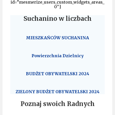
id=”mesmerize_users_custom_widgets_areas_
0″]
Suchanino w liczbach
MIESZKAŃCÓW SUCHANINA
Powierzchnia Dzielnicy
BUDŻET OBYWATELSKI 2024
ZIELONY BUDŻET OBYWATELSKI 2024
Poznaj swoich Radnych