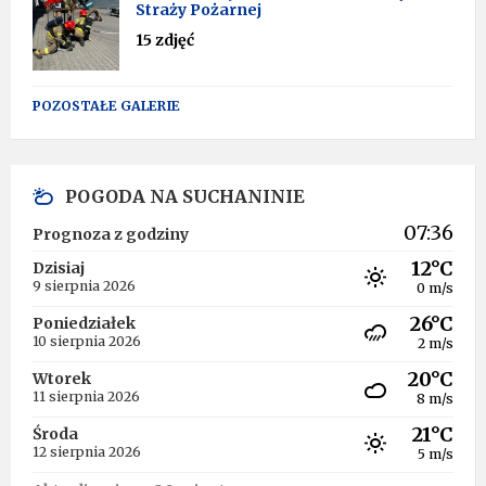
Straży Pożarnej
15 zdjęć
POZOSTAŁE GALERIE
POGODA NA SUCHANINIE
07:36
Prognoza z godziny
12°C
Dzisiaj
9 sierpnia 2026
0 m/s
26°C
Poniedziałek
10 sierpnia 2026
2 m/s
20°C
Wtorek
11 sierpnia 2026
8 m/s
21°C
Środa
12 sierpnia 2026
5 m/s