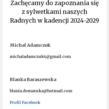
Zachęcamy do zapoznania się
z sylwetkami naszych
Radnych w kadencji 2024-2029
Michał Adamczuk
michaladamczuk4@gmail.com
Blanka Baraszewska
blania.domanska@hotmail.com
Profil Facebook