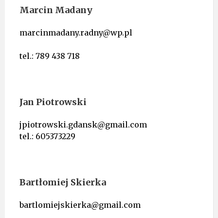
Marcin Madany
marcinmadany.radny@wp.pl
tel.: 789 438 718
Jan Piotrowski
jpiotrowski.gdansk@gmail.com
tel.: 605373229
Bartłomiej Skierka
bartlomiejskierka@gmail.com