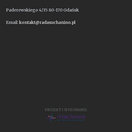
Paderewskiego 4/35 80-170 Gdańsk
Email:
kontakt@radasuchanino.pl
PROJEKT I WYKONANIE: