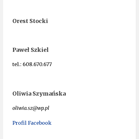
Orest Stocki
Paweł Szkiel
tel.: 608.670.677
Oliwia Szymańska
oliwia.sz@wp.pl
Profil Facebook