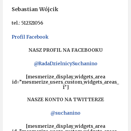
Sebastian Wójcik
tel.: 512321056
Profil Facebook
NASZ PROFIL NA FACEBOOKU
@RadaDzielnicySuchanino
[mesmerize_display_widgets_area
id=”mesmerize_users_custom_widgets_areas_
1″]
NASZE KONTO NA TWITTERZE
@suchanino
[mesmerize_display_widgets_area