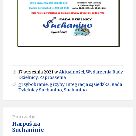
17 września 2021
w
Aktualności
,
Wydarzenia Rady
Dzielnicy
,
Zaproszenia
grzybobranie
,
grzyby
,
integracja sąsiedzka
,
Rada
Dzielnicy Suchanino
,
Suchanino
Poprzedni
Harpuś na
Suchaninie