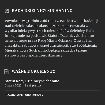
RADA DZIELNICY SUCHANINO
Powołana w grudniu 2016 roku w czasie trwania kadencji
Rad Dzielnic Miasta Gdańska 2015–2019. Powstała w
wyniku inicjatywy trzech mieszkańców dzielnicy. Rada
funkcjonuje na podstawie Statutu Dzielnicy Suchanino
uchwalonego przez Radę Miasta Gdańska. Z uwagi na
charakter zabudowy współpracuje ściśle ze Spółdzielnią
Mieszkaniową Suchanino, będącą zarządcą terenu
stanowiącego sporą część dzielnicy.
WAŻNE DOKUMENTY
Statut Rady Dzielnicy Suchanino
6 maja 2025
1 załącznik
POZOSTAŁE DOKUMENTY