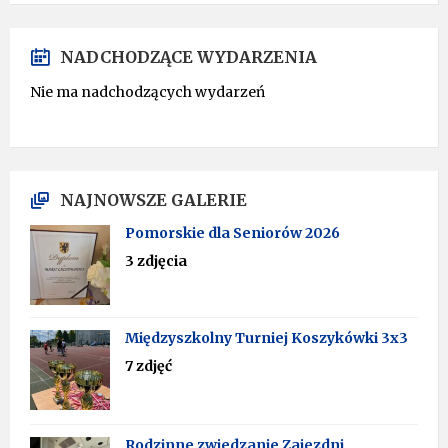
NADCHODZĄCE WYDARZENIA
Nie ma nadchodzących wydarzeń
NAJNOWSZE GALERIE
Pomorskie dla Seniorów 2026
3 zdjęcia
Międzyszkolny Turniej Koszykówki 3x3
7 zdjęć
Rodzinne zwiedzanie Zajezdni