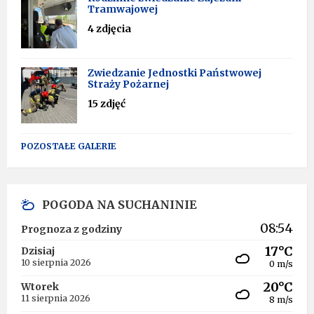
Tramwajowej
4 zdjęcia
Zwiedzanie Jednostki Państwowej
Straży Pożarnej
15 zdjęć
POZOSTAŁE GALERIE
POGODA NA SUCHANINIE
08:54
Prognoza z godziny
17°C
Dzisiaj
10 sierpnia 2026
0 m/s
20°C
Wtorek
11 sierpnia 2026
8 m/s