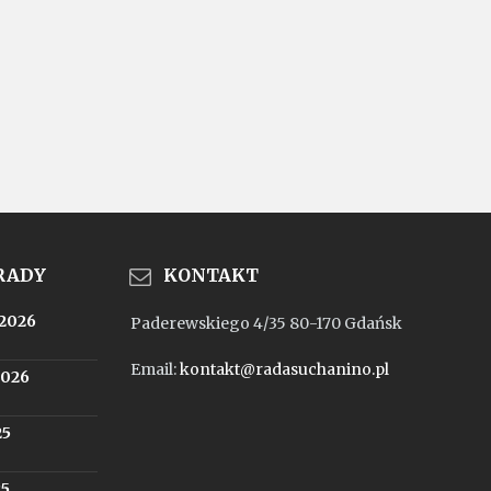
 RADY
KONTAKT
.2026
Paderewskiego 4/35 80-170 Gdańsk
Email:
kontakt@radasuchanino.pl
2026
25
25