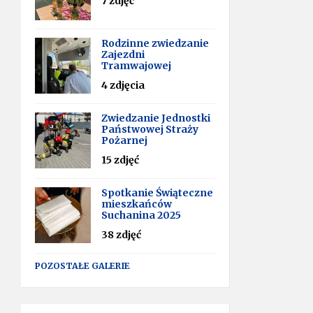
7 zdjęć
Rodzinne zwiedzanie
Zajezdni
Tramwajowej
4 zdjęcia
Zwiedzanie Jednostki
Państwowej Straży
Pożarnej
15 zdjęć
Spotkanie Świąteczne
mieszkańców
Suchanina 2025
38 zdjęć
POZOSTAŁE GALERIE