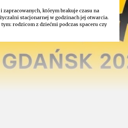
 i zapracowanych, którym brakuje czasu na
życzalni stacjonarnej w godzinach jej otwarcia.
w tym: rodzicom z dziećmi podczas spaceru czy