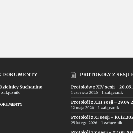
E DOKUMENTY
PROTOKOŁY Z SESJI
 Dzielnicy Suchanino
Protoków z XIV sesji – 20.05
1 załącznik
1 czerwca 2026
1 załącznik
Protokół z XIII sesji – 29.04.
DOKUMENTY
12 maja 2026
1 załącznik
Protokół z XI sesji – 10.12.20
25 lutego 2026
1 załącznik
Protokół z X sesji – 02.09.20