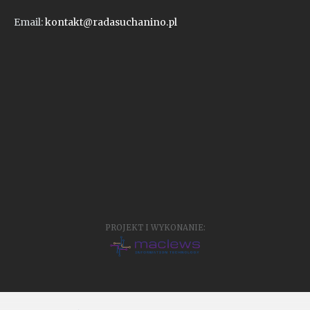
Email:
kontakt@radasuchanino.pl
PROJEKT I WYKONANIE: