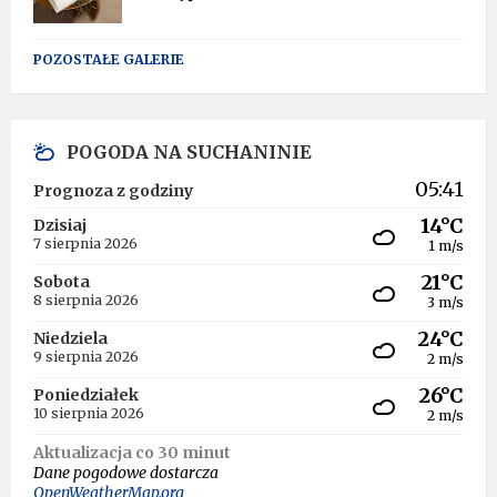
POZOSTAŁE GALERIE
POGODA NA SUCHANINIE
05:41
Prognoza z godziny
14°C
Dzisiaj
7 sierpnia 2026
1 m/s
21°C
Sobota
8 sierpnia 2026
3 m/s
24°C
Niedziela
9 sierpnia 2026
2 m/s
26°C
Poniedziałek
10 sierpnia 2026
2 m/s
Aktualizacja co 30 minut
Dane pogodowe dostarcza
OpenWeatherMap.org