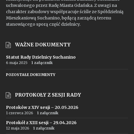
uchwalonego przez Radę Miasta Gdańska. Z uwagi na
charakter zabudowy współpracuje ściśle ze Spółdzielnią
Mieszkaniową Suchanino, będącą zarządcą terenu
stanowiącego sporą część dzielnicy.
WAŻNE DOKUMENTY
Statut Rady Dzielnicy Suchanino
6 maja 2025
1 załącznik
POZOSTAŁE DOKUMENTY
PROTOKOŁY Z SESJI RADY
Protoków z XIV sesji – 20.05.2026
1 czerwca 2026
1 załącznik
Protokół z XIII sesji – 29.04.2026
12 maja 2026
1 załącznik