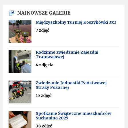
NAJNOWSZE GALERIE
Międzyszkolny Turniej Koszykówki 3x3
7 zdjęć
Rodzinne zwiedzanie Zajezdni
Tramwajowej
4 zdjęcia
Zwiedzanie Jednostki Państwowej
Straży Pożarnej
15 zdjęć
Spotkanie Świąteczne mieszkańców
Suchanina 2025
38 zdjęć