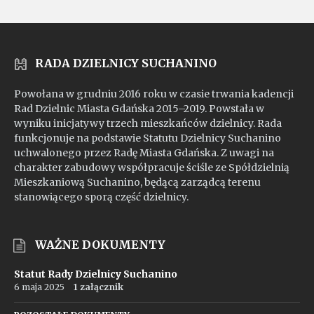
mp4
RADA DZIELNICY SUCHANINO
Powołana w grudniu 2016 roku w czasie trwania kadencji
Rad Dzielnic Miasta Gdańska 2015–2019. Powstała w
wyniku inicjatywy trzech mieszkańców dzielnicy. Rada
funkcjonuje na podstawie Statutu Dzielnicy Suchanino
uchwalonego przez Radę Miasta Gdańska. Z uwagi na
charakter zabudowy współpracuje ściśle ze Spółdzielnią
Mieszkaniową Suchanino, będącą zarządcą terenu
stanowiącego sporą część dzielnicy.
WAŻNE DOKUMENTY
Statut Rady Dzielnicy Suchanino
6 maja 2025
1 załącznik