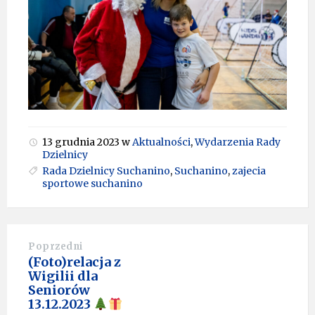
13 grudnia 2023
w
Aktualności
,
Wydarzenia Rady
Dzielnicy
Rada Dzielnicy Suchanino
,
Suchanino
,
zajecia
sportowe suchanino
Poprzedni
(Foto)relacja z
Wigilii dla
Seniorów
13.12.2023