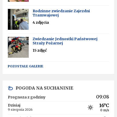
Rodzinne zwiedzanie Zajezdni
Tramwajowej
4 zdjęcia
Zwiedzanie Jednostki Państwowej
Straży Pożarnej
15 zdjęć
POZOSTAŁE GALERIE
POGODA NA SUCHANINIE
09:08
Prognoza z godziny
16°C
Dzisiaj
9 sierpnia 2026
0 m/s