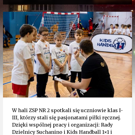
W hali ZSP NR 2 spotkali się uczniowie klas I-
III, którzy stali się pasjonatami piłki ręcznej.
Dzięki wspólnej pracy i organizacji: Rady
Dzielnicy Suchanino i Kids Handball 1×1 i