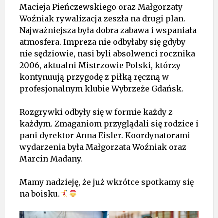
Macieja Pieńczewskiego oraz Małgorzaty
Woźniak rywalizacja zeszła na drugi plan.
Najważniejsza była dobra zabawa i wspaniała
atmosfera. Impreza nie odbyłaby się gdyby
nie sędziowie, nasi byli absolwenci rocznika
2006, aktualni Mistrzowie Polski, którzy
kontynuują przygodę z piłką ręczną w
profesjonalnym klubie Wybrzeże Gdańsk.
Rozgrywki odbyły się w formie każdy z
każdym. Zmaganiom przyglądali się rodzice i
pani dyrektor Anna Eisler. Koordynatorami
wydarzenia była Małgorzata Woźniak oraz
Marcin Madany.
Mamy nadzieję, że już wkrótce spotkamy się
na boisku.