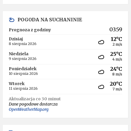
POGODA NA SUCHANINIE
03:59
Prognoza z godziny
12°C
Dzisiaj
8 sierpnia 2026
2 m/s
25°C
Niedziela
9 sierpnia 2026
4 m/s
24°C
Poniedziałek
10 sierpnia 2026
8 m/s
20°C
Wtorek
11 sierpnia 2026
7 m/s
Aktualizacja co 30 minut
Dane pogodowe dostarcza
OpenWeatherMap.org