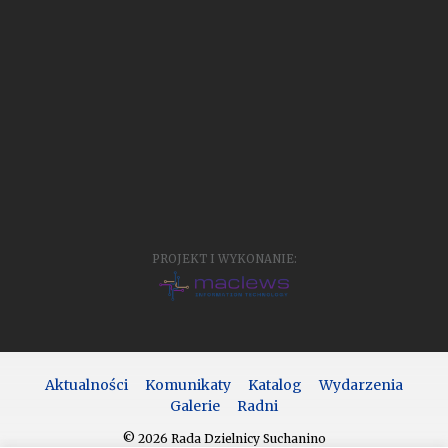
PROJEKT I WYKONANIE:
Aktualności
Komunikaty
Katalog
Wydarzenia
Galerie
Radni
© 2026 Rada Dzielnicy Suchanino