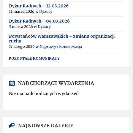
T
Dyżur Radnych – 12.03.2026
I
11 marca 2026
w
Dyżury
V
Dyżur Radnych – 04.03.2026
E
:
3 marca 2026
w
Dyżury
Powstańców Warszawskich – zmiana organizacji
ruchu
17 lutego 2026
w
Naprawy i konserwacja
POZOSTAŁE KOMUNIKATY
NADCHODZĄCE WYDARZENIA
Nie ma nadchodzących wydarzeń
NAJNOWSZE GALERIE