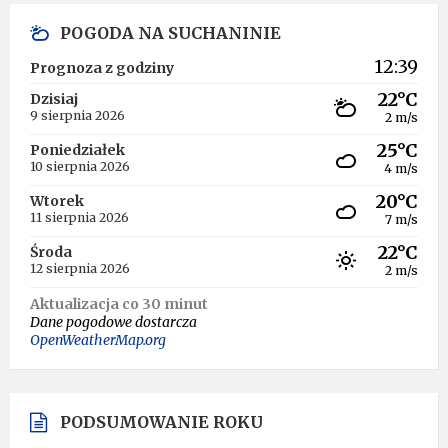
POGODA NA SUCHANINIE
12:39
Prognoza z godziny
22°C
Dzisiaj
9 sierpnia 2026
2 m/s
25°C
Poniedziałek
10 sierpnia 2026
4 m/s
20°C
Wtorek
11 sierpnia 2026
7 m/s
22°C
Środa
12 sierpnia 2026
2 m/s
Aktualizacja co 30 minut
Dane pogodowe dostarcza
OpenWeatherMap.org
PODSUMOWANIE ROKU