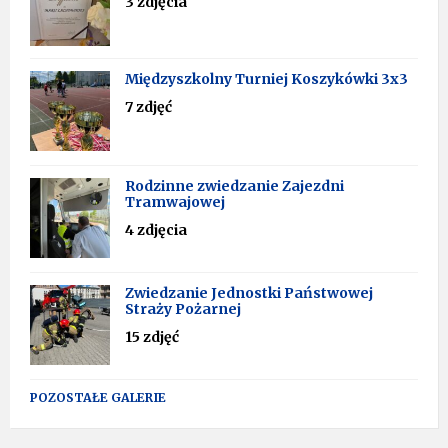
3 zdjęcia
Międzyszkolny Turniej Koszykówki 3x3
7 zdjęć
Rodzinne zwiedzanie Zajezdni
Tramwajowej
4 zdjęcia
Zwiedzanie Jednostki Państwowej
Straży Pożarnej
15 zdjęć
POZOSTAŁE GALERIE