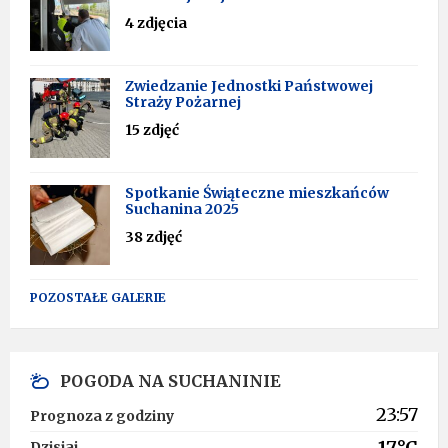
4 zdjęcia
Zwiedzanie Jednostki Państwowej
Straży Pożarnej
15 zdjęć
Spotkanie Świąteczne mieszkańców
Suchanina 2025
38 zdjęć
POZOSTAŁE GALERIE
POGODA NA SUCHANINIE
23:57
Prognoza z godziny
17°C
Dzisiaj