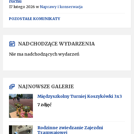
ruchu
17 lutego 2026
w
Naprawy i konserwacja
POZOSTAŁE KOMUNIKATY
NADCHODZĄCE WYDARZENIA
Nie ma nadchodzących wydarzeń
NAJNOWSZE GALERIE
Międzyszkolny Turniej Koszykówki 3x3
7 zdjęć
Rodzinne zwiedzanie Zajezdni
Tramwajowej