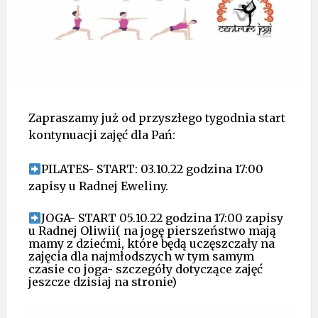
Zapraszamy już od przyszłego tygodnia start
kontynuacji zajęć dla Pań:
PILATES- START: 03.10.22 godzina 17:00
zapisy u Radnej Eweliny.
JOGA- START 05.10.22 godzina 17:00 zapisy
u Radnej Oliwii( na jogę pierszeństwo mają
mamy z dziećmi, które będą uczęszczały na
zajęcia dla najmłodszych w tym samym
czasie co joga- szczegóły dotyczące zajęć
jeszcze dzisiaj na stronie)