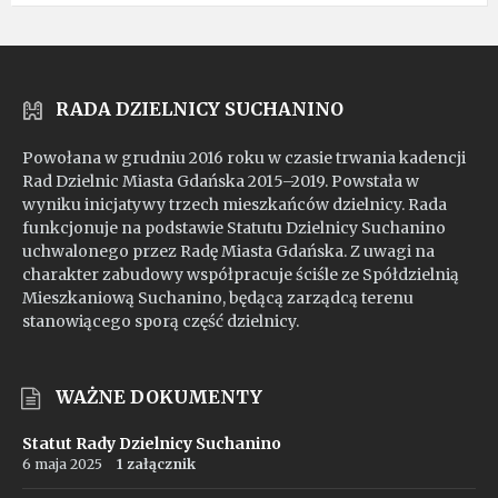
mp4
RADA DZIELNICY SUCHANINO
Powołana w grudniu 2016 roku w czasie trwania kadencji
Rad Dzielnic Miasta Gdańska 2015–2019. Powstała w
wyniku inicjatywy trzech mieszkańców dzielnicy. Rada
funkcjonuje na podstawie Statutu Dzielnicy Suchanino
uchwalonego przez Radę Miasta Gdańska. Z uwagi na
charakter zabudowy współpracuje ściśle ze Spółdzielnią
Mieszkaniową Suchanino, będącą zarządcą terenu
stanowiącego sporą część dzielnicy.
WAŻNE DOKUMENTY
Statut Rady Dzielnicy Suchanino
6 maja 2025
1 załącznik