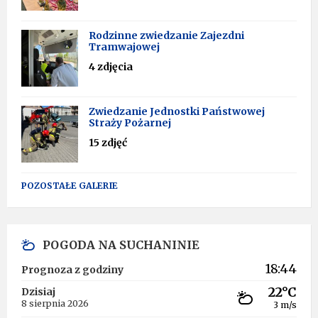
Rodzinne zwiedzanie Zajezdni
Tramwajowej
4 zdjęcia
Zwiedzanie Jednostki Państwowej
Straży Pożarnej
15 zdjęć
POZOSTAŁE GALERIE
POGODA NA SUCHANINIE
18:44
Prognoza z godziny
22°C
Dzisiaj
8 sierpnia 2026
3 m/s