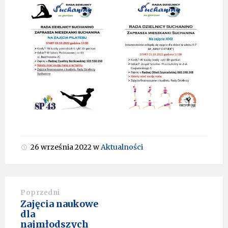
26 września 2022
w
Aktualności
Poprzedni
Zajęcia naukowe
dla
najmłodszych